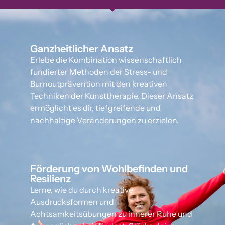
Ganzheitlicher Ansatz
Erlebe die Kombination wissenschaftlich
fundierter Methoden der Stress- und
Burnoutprävention mit den kreativen
Techniken der Kunsttherapie. Dieser Ansatz
ermöglicht es dir, tiefgreifende und
nachhaltige Veränderungen zu erzielen.
Förderung von Wohlbefinden und
Resilienz
Lerne, wie du durch kreative
Ausdrucksformen und
Achtsamkeitsübungen zu innerer Ruhe und