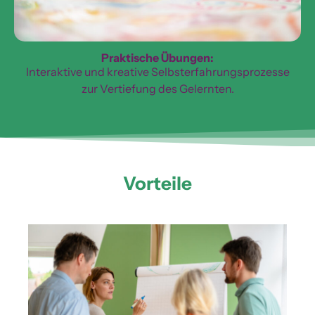
Praktische Übungen:
Interaktive und kreative Selbsterfahrungsprozesse
zur Vertiefung des Gelernten.
Vorteile