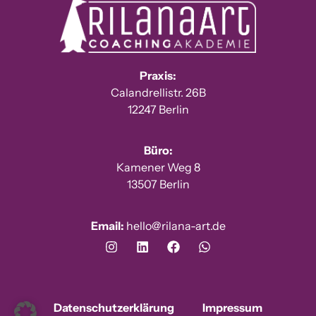
Praxis:
Calandrellistr. 26B
12247 Berlin
Büro:
Kamener Weg 8
13507 Berlin
Email:
hello@rilana-art.de
Datenschutzerklärung
Impressum