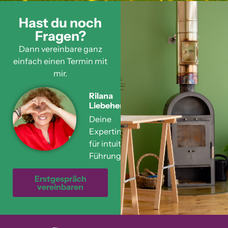
Hast du noch
Fragen?
Dann vereinbare ganz
einfach einen Termin mit
mir.
Rilana
Liebehenschel
Deine
Expertin
für intuitive
Führung
Erstgespräch
vereinbaren