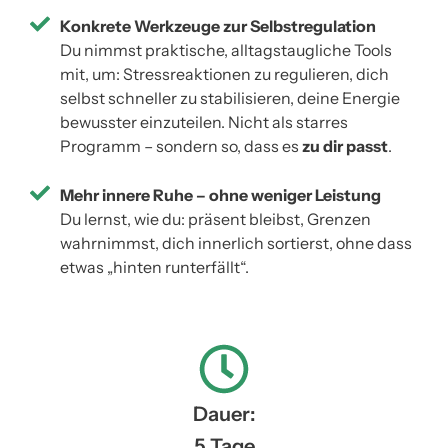
Konkrete Werkzeuge zur Selbstregulation
Du nimmst praktische, alltagstaugliche Tools
mit, um: Stressreaktionen zu regulieren, dich
selbst schneller zu stabilisieren, deine Energie
bewusster einzuteilen. Nicht als starres
Programm – sondern so, dass es
zu dir passt
.
Mehr innere Ruhe – ohne weniger Leistung
Du lernst, wie du: präsent bleibst, Grenzen
wahrnimmst, dich innerlich sortierst, ohne dass
etwas „hinten runterfällt“.
Dauer:
5 Tage