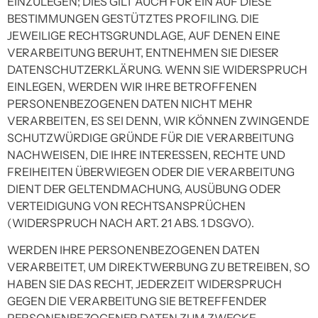
EINZULEGEN; DIES GILT AUCH FÜR EIN AUF DIESE
BESTIMMUNGEN GESTÜTZTES PROFILING. DIE
JEWEILIGE RECHTSGRUNDLAGE, AUF DENEN EINE
VERARBEITUNG BERUHT, ENTNEHMEN SIE DIESER
DATENSCHUTZERKLÄRUNG. WENN SIE WIDERSPRUCH
EINLEGEN, WERDEN WIR IHRE BETROFFENEN
PERSONENBEZOGENEN DATEN NICHT MEHR
VERARBEITEN, ES SEI DENN, WIR KÖNNEN ZWINGENDE
SCHUTZWÜRDIGE GRÜNDE FÜR DIE VERARBEITUNG
NACHWEISEN, DIE IHRE INTERESSEN, RECHTE UND
FREIHEITEN ÜBERWIEGEN ODER DIE VERARBEITUNG
DIENT DER GELTENDMACHUNG, AUSÜBUNG ODER
VERTEIDIGUNG VON RECHTSANSPRÜCHEN
(WIDERSPRUCH NACH ART. 21 ABS. 1 DSGVO).
WERDEN IHRE PERSONENBEZOGENEN DATEN
VERARBEITET, UM DIREKTWERBUNG ZU BETREIBEN, SO
HABEN SIE DAS RECHT, JEDERZEIT WIDERSPRUCH
GEGEN DIE VERARBEITUNG SIE BETREFFENDER
PERSONENBEZOGENER DATEN ZUM ZWECKE