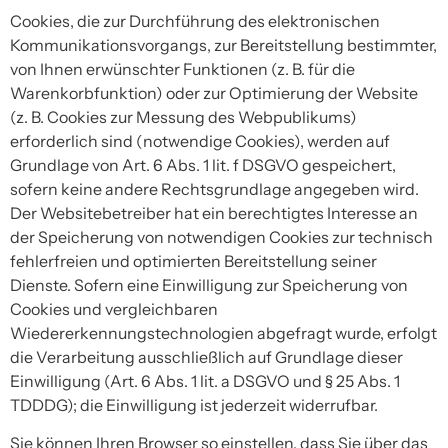
Cookies, die zur Durchführung des elektronischen
Kommunikationsvorgangs, zur Bereitstellung bestimmter,
von Ihnen erwünschter Funktionen (z. B. für die
Warenkorbfunktion) oder zur Optimierung der Website
(z. B. Cookies zur Messung des Webpublikums)
erforderlich sind (notwendige Cookies), werden auf
Grundlage von Art. 6 Abs. 1 lit. f DSGVO gespeichert,
sofern keine andere Rechtsgrundlage angegeben wird.
Der Websitebetreiber hat ein berechtigtes Interesse an
der Speicherung von notwendigen Cookies zur technisch
fehlerfreien und optimierten Bereitstellung seiner
Dienste. Sofern eine Einwilligung zur Speicherung von
Cookies und vergleichbaren
Wiedererkennungstechnologien abgefragt wurde, erfolgt
die Verarbeitung ausschließlich auf Grundlage dieser
Einwilligung (Art. 6 Abs. 1 lit. a DSGVO und § 25 Abs. 1
TDDDG); die Einwilligung ist jederzeit widerrufbar.
Sie können Ihren Browser so einstellen, dass Sie über das