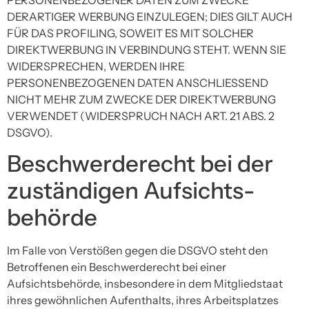
DERARTIGER WERBUNG EINZULEGEN; DIES GILT AUCH
FÜR DAS PROFILING, SOWEIT ES MIT SOLCHER
DIREKTWERBUNG IN VERBINDUNG STEHT. WENN SIE
WIDERSPRECHEN, WERDEN IHRE
PERSONENBEZOGENEN DATEN ANSCHLIESSEND
NICHT MEHR ZUM ZWECKE DER DIREKTWERBUNG
VERWENDET (WIDERSPRUCH NACH ART. 21 ABS. 2
DSGVO).
Beschwerde­recht bei der
zuständigen Aufsichts­
behörde
Im Falle von Verstößen gegen die DSGVO steht den
Betroffenen ein Beschwerderecht bei einer
Aufsichtsbehörde, insbesondere in dem Mitgliedstaat
ihres gewöhnlichen Aufenthalts, ihres Arbeitsplatzes