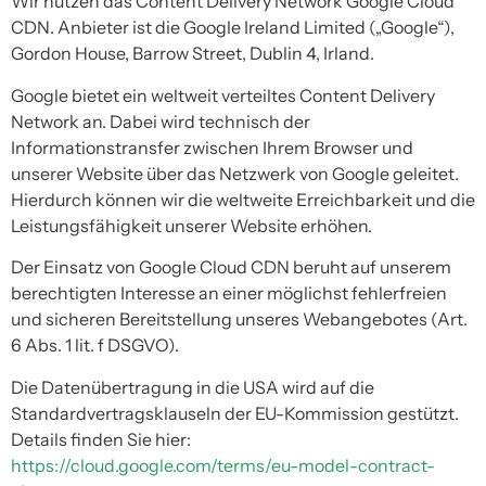
Wir nutzen das Content Delivery Network Google Cloud
CDN. Anbieter ist die Google Ireland Limited („Google“),
Gordon House, Barrow Street, Dublin 4, Irland.
Google bietet ein weltweit verteiltes Content Delivery
Network an. Dabei wird technisch der
Informationstransfer zwischen Ihrem Browser und
unserer Website über das Netzwerk von Google geleitet.
Hierdurch können wir die weltweite Erreichbarkeit und die
Leistungsfähigkeit unserer Website erhöhen.
Der Einsatz von Google Cloud CDN beruht auf unserem
berechtigten Interesse an einer möglichst fehlerfreien
und sicheren Bereitstellung unseres Webangebotes (Art.
6 Abs. 1 lit. f DSGVO).
Die Datenübertragung in die USA wird auf die
Standardvertragsklauseln der EU-Kommission gestützt.
Details finden Sie hier:
https://cloud.google.com/terms/eu-model-contract-